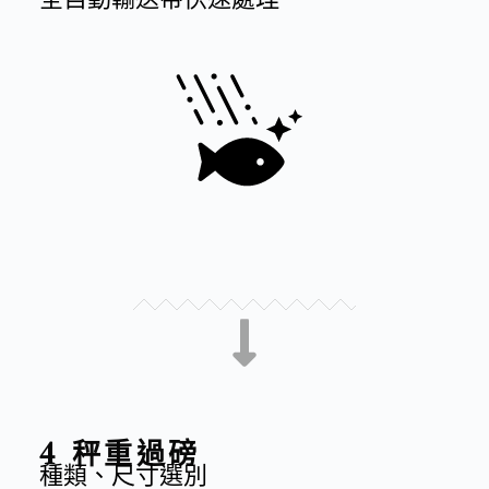
4 秤重過磅
種類、尺寸選別