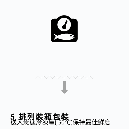
5 排列裝箱包裝
送入急速冷凍庫(-50℃)保持最佳鮮度