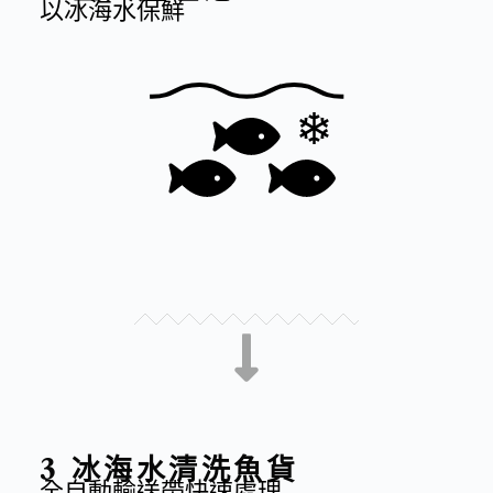
以冰​海水​保鮮
3 冰海水清洗魚貨
全自動輸送帶快速處理