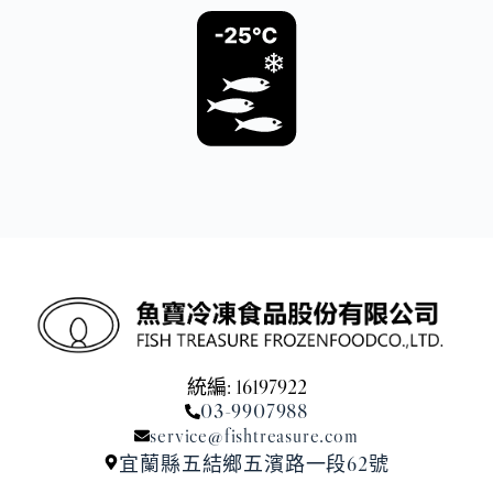
統編: 16197922
03-9907988
service@fishtreasure.com
宜蘭縣五結鄉五濱路一段62號