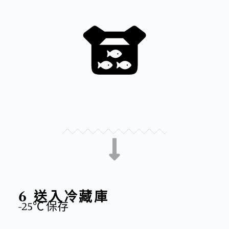
6 送入冷藏庫
-25℃ 保存