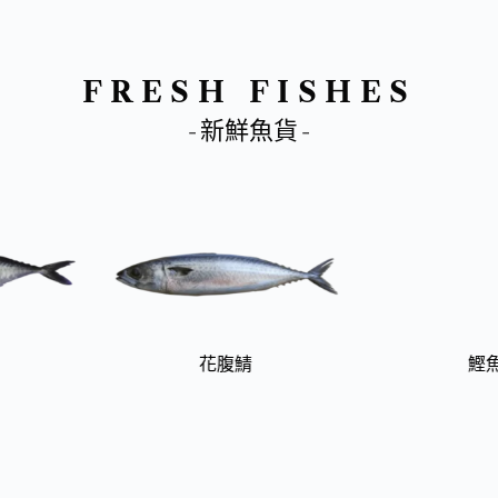
FRESH FISHES
- 新鮮魚貨 -
鰹魚
真鰺