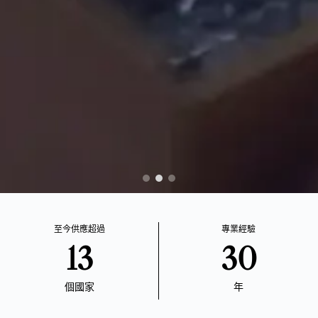
至今供應超過
專業經驗
30
13
年
個國家