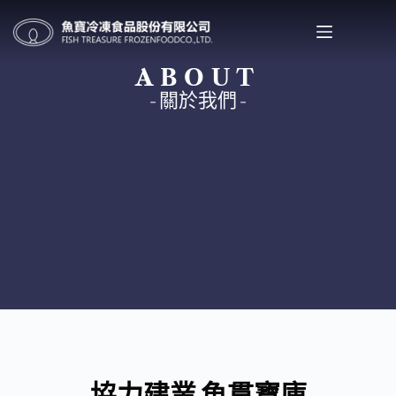
ABOUT
關於魚寶
- 關於我們 -
協力建業 魚貫寶庫