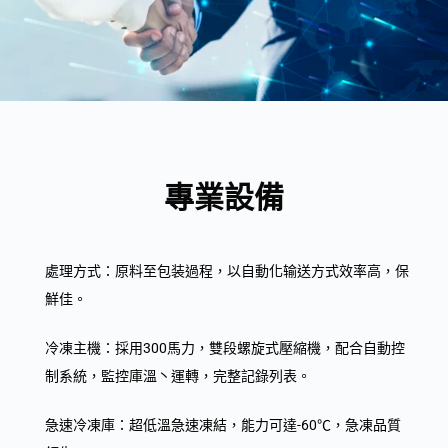
專業設備
處理方式：原料至包装過程，以自動化输送方式效率高，保
鮮佳。
冷凍主機：採用300馬力，雙段螺旋式壓縮機，配合自動控
制系統，監控庫溫丶運轉，完整記錄列表。
急速冷凍庫：超低溫急速凍結，能力可達-60℃，急凍品質