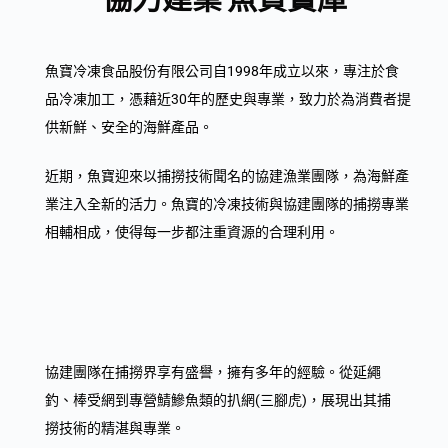
魚寶冷凍食品股份有限公司自1998年成立以來，專注於食
品冷凍加工，憑藉近30年的歷史與專業，致力於為消費者提
供新鮮、安全的海鮮產品。
近期，魚寶迎來以捕撈技術聞名的協建漁業團隊，為海鮮產
業注入全新的活力。魚寶的冷凍技術與協建團隊的捕撈專業
相輔相成，使得每一步都注重資源的合理利用。
協建團隊在捕撈界享有盛譽，擁有多年的經驗。從延繩
釣、棒受網到專營鯖鰺魚類的扒網(三腳虎)，展現出其捕
撈技術的精湛與專業。