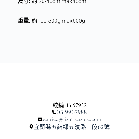
尺寸:
約 20-40cm max45cm
重量:
約100-500g max600g
統編: 16197922
03-9907988
service@fishtreasure.com
宜蘭縣五結鄉五濱路一段62號