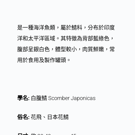
是一種海洋魚類，屬於鯖科，分布於印度
洋和太平洋區域。其特徵為背部藍綠色，
腹部呈銀白色，體型較小，肉質鮮嫩，常
用於食用及製作罐頭。
學名:
白腹鯖 Scomber Japonicas
俗名:
花飛、日本花鯖